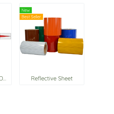
New
Best Seller
วัสดุเตือนทางโค้ง (LDS)
Reflective Sheet