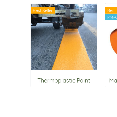
Best Seller
Best 
Pre-
Thermoplastic Paint