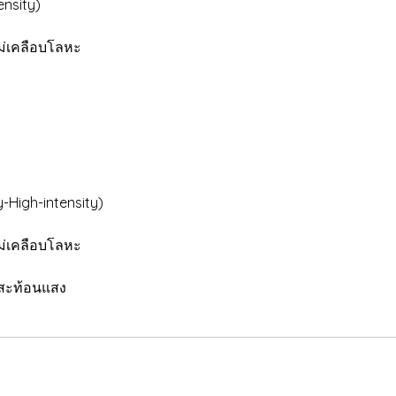
ensity)
ม่เคลือบโลหะ
High-intensity)
ม่เคลือบโลหะ
าสะท้อนแสง