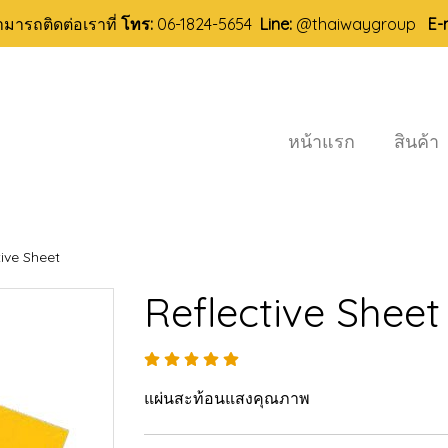
ามารถติดต่อเราที่
โทร:
06-1824-5654
Line:
@thaiwaygroup
E-
หน้าแรก
สินค้า
tive Sheet
Reflective Sheet
แผ่นสะท้อนแสงคุณภาพ