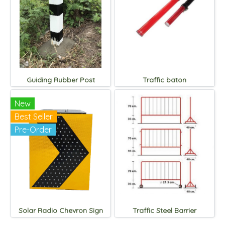
Guiding Rubber Post
Traffic baton
New
Best Seller
Pre-Order
Solar Radio Chevron Sign
Traffic Steel Barrier