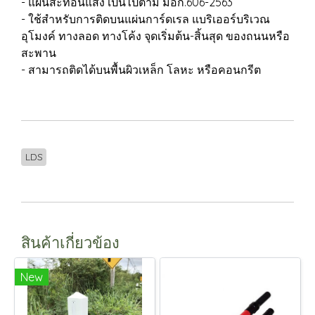
- แผ่นสะท้อนแสง เป็นไปตาม มอก.606-2563
- ใช้สำหรับการติดบนแผ่นการ์ดเรล แบริเออร์บริเวณ
อุโมงค์ ทางลอด ทางโค้ง จุดเริ่มต้น-สิ้นสุด ของถนนหรือ
สะพาน
- สามารถติดได้บนพื้นผิวเหล็ก โลหะ หรือคอนกรีต
LDS
สินค้าเกี่ยวข้อง
New