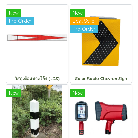
New
New
Pre-Order
Best Seller
Pre-Order
วัสดุเตือนทางโค้ง (LDS)
Solar Radio Chevron Sign
New
New