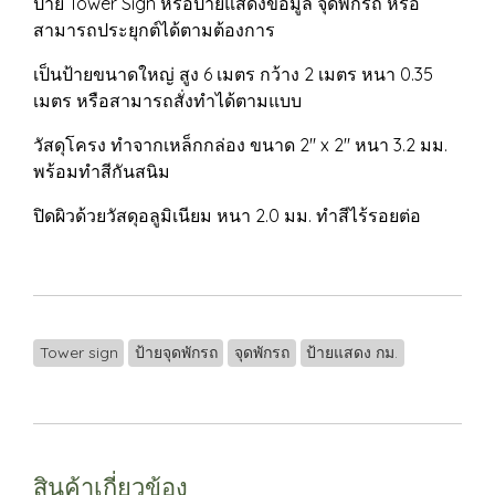
ป้าย Tower Sign หรือป้ายแสดงข้อมูล จุดพักรถ หรือ
สามารถประยุกต์ได้ตามต้องการ
เป็นป้ายขนาดใหญ่ สูง 6 เมตร กว้าง 2 เมตร หนา 0.35
เมตร หรือสามารถสั่งทำได้ตามแบบ
วัสดุโครง ทำจากเหล็กกล่อง ขนาด 2" x 2" หนา 3.2 มม.
พร้อมทำสีกันสนิม
ปิดผิวด้วยวัสดุอลูมิเนียม หนา 2.0 มม. ทำสีไร้รอยต่อ
Tower sign
ป้ายจุดพักรถ
จุดพักรถ
ป้ายแสดง กม.
สินค้าเกี่ยวข้อง