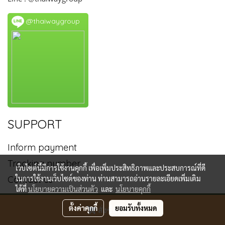
@thaiwaygroup
SUPPORT
Inform payment
Tracking number
เว็บไซต์นี้มีการใช้งานคุกกี้ เพื่อเพิ่มประสิทธิภาพและประสบการณ์ที่ดี
Contact us
ในการใช้งานเว็บไซต์ของท่าน ท่านสามารถอ่านรายละเอียดเพิ่มเติม
ได้ที่
นโยบายความเป็นส่วนตัว
และ
นโยบายคุกกี้
Copy right by makewebeasy.com
ตั้งค่าคุกกี้
ยอมรับทั้งหมด
สั่งซื้อสินค้า
Powered by
MakeWebEasy.com