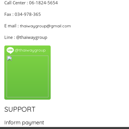
Call Center : 06-1824-5654
Fax : 034-978-365
E mail :
thaiwaygroup@gmail.com
Line : @thaiwaygroup
@thaiwaygroup
SUPPORT
Inform payment